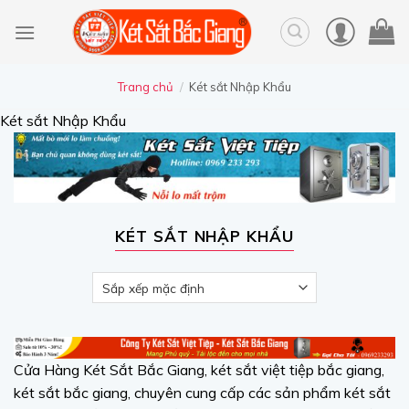
Skip
to
content
Trang chủ
/
Két sắt Nhập Khẩu
Két sắt Nhập Khẩu
KÉT SẮT NHẬP KHẨU
Cửa Hàng Két Sắt Bắc Giang, két sắt việt tiệp bắc giang,
két sắt bắc giang, chuyên cung cấp các sản phẩm két sắt