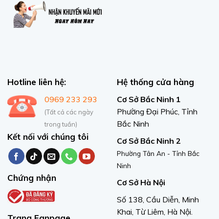
Hotline liên hệ:
Hệ thống cửa hàng
0969 233 293
Cơ Sở Bắc Ninh 1
Phường Đại Phúc, Tỉnh
(Tất cả các ngày
Bắc Ninh
trong tuần)
Kết nối với chúng tôi
Cơ Sở Bắc Ninh 2
Phường Tân An - Tỉnh Bắc
Ninh
Chứng nhận
Cơ Sở Hà Nội
Số 138, Cầu Diễn, Minh
Khai, Từ Liêm, Hà Nội.
Trang Fanpage