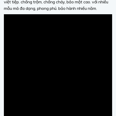
việt tiệp. chống trộm, chống cháy, bảo mật cao. với nhiều
mẫu mã đa dạng, phong phú. bảo hành nhiều năm.