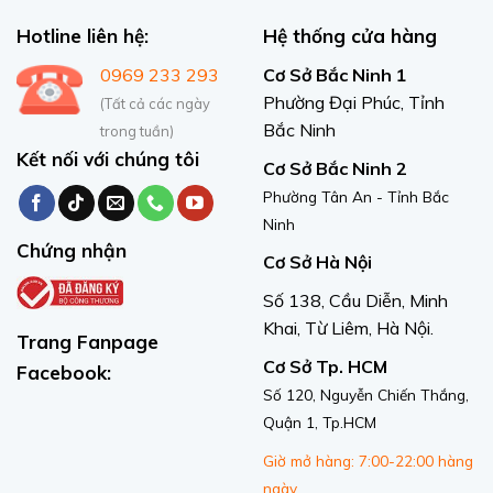
Hotline liên hệ:
Hệ thống cửa hàng
0969 233 293
Cơ Sở Bắc Ninh 1
Phường Đại Phúc, Tỉnh
(Tất cả các ngày
Bắc Ninh
trong tuần)
Kết nối với chúng tôi
Cơ Sở Bắc Ninh 2
Phường Tân An - Tỉnh Bắc
Ninh
Chứng nhận
Cơ Sở Hà Nội
Số 138, Cầu Diễn, Minh
Khai, Từ Liêm, Hà Nội.
Trang Fanpage
Cơ Sở Tp. HCM
Facebook:
Số 120, Nguyễn Chiến Thắng,
Quận 1, Tp.HCM
Giờ mở hàng: 7:00-22:00 hàng
ngày