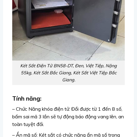
Két Sắt Điện Tử BN58-DT, Đen, Việt Tiệp, Nặng
55kg, Két Sắt Bắc Giang, Két Sắt Việt Tiệp Bắc
Giang.
Tính năng:
– Chức Năng khóa điện tử: Đổi được từ 1 đến 8 số,
bấm sai mã 3 lần sẽ tự động báo động vang lên, an
toàn tuyệt đối.
– Ẩn mã số: Két sắt có chức năng ẩn mã số trong