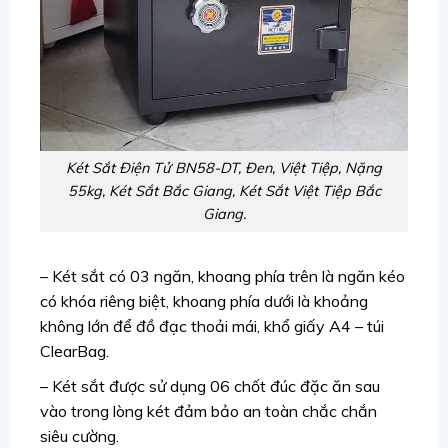
Két Sắt Điện Tử BN58-DT, Đen, Việt Tiệp, Nặng
55kg, Két Sắt Bắc Giang, Két Sắt Việt Tiệp Bắc
Giang.
– Két sắt có 03 ngăn, khoang phía trên là ngăn kéo
có khóa riêng biệt, khoang phía dưới là khoảng
không lớn để đồ đạc thoải mái, khổ giấy A4 – túi
ClearBag.
– Két sắt được sử dụng 06 chốt đúc đặc ăn sau
vào trong lòng két đảm bảo an toàn chắc chắn
siêu cường.