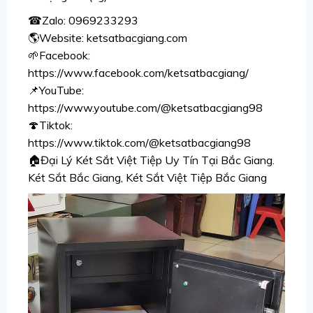
☎Zalo: 0969233293
🌎Website: ketsatbacgiang.com
🌱Facebook:
https://www.facebook.com/ketsatbacgiang/
📌YouTube:
https://www.youtube.com/@ketsatbacgiang98
🍄Tiktok:
https://www.tiktok.com/@ketsatbacgiang98
🏠Đại Lý Két Sắt Việt Tiệp Uy Tín Tại Bắc Giang.
Két Sắt Bắc Giang, Két Sắt Việt Tiệp Bắc Giang