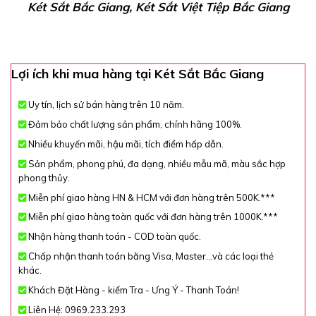
Két Sắt Bắc Giang, Két Sắt Việt Tiệp Bắc Giang
Lợi ích khi mua hàng tại Két Sắt Bắc Giang
Uy tín, lịch sử bán hàng trên 10 năm.
Đảm bảo chất lượng sản phẩm, chính hãng 100%.
Nhiều khuyến mãi, hậu mãi, tích điểm hấp dẫn.
Sản phẩm, phong phú, đa dạng, nhiều mẫu mã, màu sắc hợp
phong thủy.
Miễn phí giao hàng HN & HCM với đơn hàng trên 500K.***
Miễn phí giao hàng toàn quốc với đơn hàng trên 1000K.***
Nhận hàng thanh toán - COD toàn quốc.
Chấp nhận thanh toán bằng Visa, Master...và các loại thẻ
khác.
Khách Đặt Hàng - kiểm Tra - Ưng Ý - Thanh Toán!
Liên Hệ: 0969.233.293