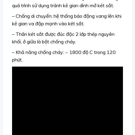
quá trình sử dụng tránh kẻ gian dình mở két sắt.
– Chống di chuyển: hệ thống báo động vang lên khi
kẻ gian va đập mạnh vào két sắt.
– Thân két sắt được đúc đặc 2 lớp thép nguyên
khối, ở giữa là bột chống cháy.
– Khả năng chống cháy: ~ 1800 độ C trong 120
phút.