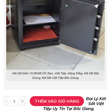
Két Sắt Điện Tử BN58-DT, Đen, Việt Tiệp, Nặng 55kg, Két Sắt Bắc
Giang, Két Sắt Việt Tiệp Bắc Giang.
Đại Lý Két
THÊM VÀO GIỎ HÀNG
Sắt Việt
Tiệp Uy Tín Tại Bắc Giang.
Két Sắt Điện Tử BN58-DT, Đen, Việt Tiệp, Nặng 55kg, Két Sắt 