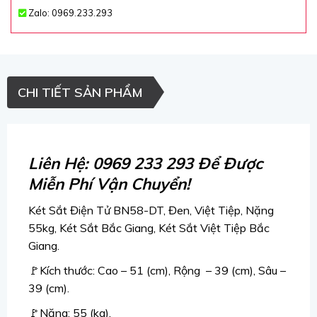
Zalo: 0969.233.293
CHI TIẾT SẢN PHẨM
Liên Hệ: 0969 233 293 Để Được
Miễn Phí Vận Chuyển!
Két Sắt Điện Tử BN58-DT, Đen, Việt Tiệp, Nặng
55kg,
Két Sắt Bắc Giang, Két Sắt Việt Tiệp Bắc
Giang.
🚩Kích thước: Cao – 51 (cm), Rộng – 39 (cm), Sâu –
39 (cm).
🚩Nặng: 55 (kg).