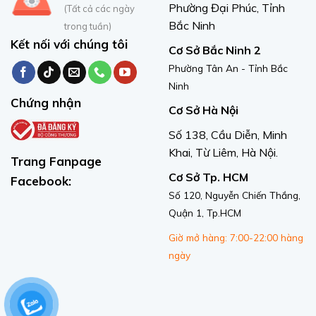
Phường Đại Phúc, Tỉnh
(Tất cả các ngày
Bắc Ninh
trong tuần)
Kết nối với chúng tôi
Cơ Sở Bắc Ninh 2
Phường Tân An - Tỉnh Bắc
Ninh
Chứng nhận
Cơ Sở Hà Nội
Số 138, Cầu Diễn, Minh
Khai, Từ Liêm, Hà Nội.
Trang Fanpage
Cơ Sở Tp. HCM
Facebook:
Số 120, Nguyễn Chiến Thắng,
Quận 1, Tp.HCM
Giờ mở hàng: 7:00-22:00 hàng
ngày