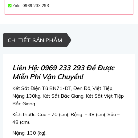
Zalo: 0969.233.293
CHI TIẾT SẢN PHẨM
Liên Hệ: 0969 233 293 Để Được
Miễn Phí Vận Chuyển!
Két Sắt Điện Tử BN71-DT, Đen Đỏ, Việt Tiệp,
Nặng 130kg,
Két Sắt Bắc Giang, Két Sắt Việt Tiệp
Bắc Giang.
Kích thước: Cao – 70 (cm), Rộng – 48 (cm), Sâu –
48 (cm).
Nặng: 130 (kg).