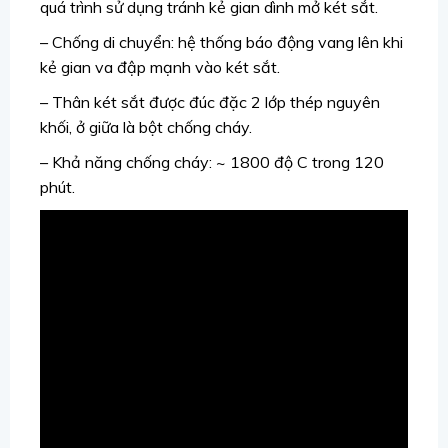
quá trình sử dụng tránh kẻ gian dình mở két sắt.
– Chống di chuyển: hệ thống báo động vang lên khi
kẻ gian va đập mạnh vào két sắt.
– Thân két sắt được đúc đặc 2 lớp thép nguyên
khối, ở giữa là bột chống cháy.
– Khả năng chống cháy: ~ 1800 độ C trong 120
phút.