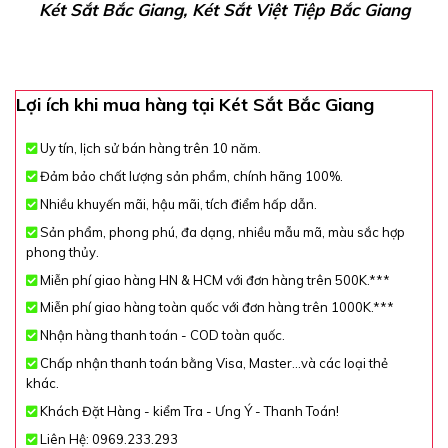
Két Sắt Bắc Giang, Két Sắt Việt Tiệp Bắc Giang
Lợi ích khi mua hàng tại Két Sắt Bắc Giang
Uy tín, lịch sử bán hàng trên 10 năm.
Đảm bảo chất lượng sản phẩm, chính hãng 100%.
Nhiều khuyến mãi, hậu mãi, tích điểm hấp dẫn.
Sản phẩm, phong phú, đa dạng, nhiều mẫu mã, màu sắc hợp
phong thủy.
Miễn phí giao hàng HN & HCM với đơn hàng trên 500K.***
Miễn phí giao hàng toàn quốc với đơn hàng trên 1000K.***
Nhận hàng thanh toán - COD toàn quốc.
Chấp nhận thanh toán bằng Visa, Master...và các loại thẻ
khác.
Khách Đặt Hàng - kiểm Tra - Ưng Ý - Thanh Toán!
Liên Hệ: 0969.233.293