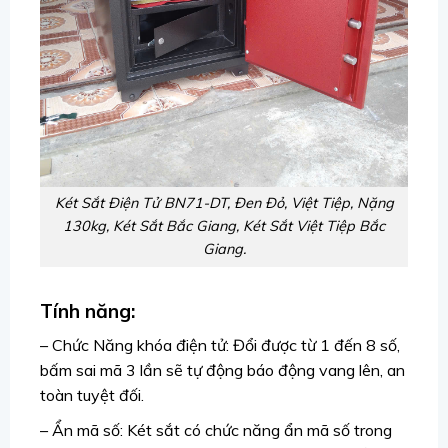
Két Sắt Điện Tử BN71-DT, Đen Đỏ, Việt Tiệp, Nặng
130kg,
Két Sắt Bắc Giang, Két Sắt Việt Tiệp Bắc
Giang.
Tính năng:
– Chức Năng khóa điện tử: Đổi được từ 1 đến 8 số,
bấm sai mã 3 lần sẽ tự động báo động vang lên, an
toàn tuyệt đối.
– Ẩn mã số: Két sắt có chức năng ẩn mã số trong