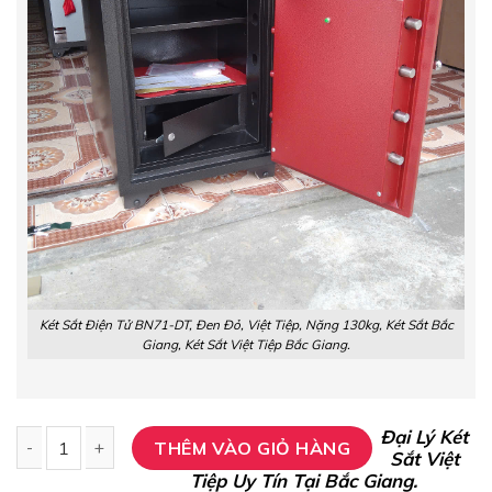
Két Sắt Điện Tử BN71-DT, Đen Đỏ, Việt Tiệp, Nặng 130kg,
Két Sắt Bắc
Giang, Két Sắt Việt Tiệp Bắc Giang.
Đại Lý Két
THÊM VÀO GIỎ HÀNG
Sắt Việt
Tiệp Uy Tín Tại Bắc Giang.
Két Sắt Điện Tử BN71-DT, Đen Đỏ, Việt Tiệp, Nặng 130kg, Két