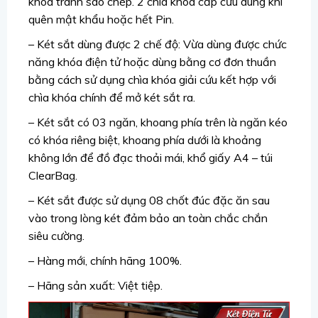
khóa tránh sao chép. 2 chìa khóa cấp cứu dùng khi
quên mật khẩu hoặc hết Pin.
– Két sắt dùng được 2 chế độ: Vừa dùng được chức
năng khóa điện tử hoặc dùng bằng cơ đơn thuần
bằng cách sử dụng chìa khóa giải cứu kết hợp với
chìa khóa chính để mở két sắt ra.
– Két sắt có 03 ngăn, khoang phía trên là ngăn kéo
có khóa riêng biệt, khoang phía dưới là khoảng
không lớn để đồ đạc thoải mái, khổ giấy A4 – túi
ClearBag.
– Két sắt được sử dụng 08 chốt đúc đặc ăn sau
vào trong lòng két đảm bảo an toàn chắc chắn
siêu cường.
– Hàng mới, chính hãng 100%.
– Hãng sản xuất: Việt tiệp.