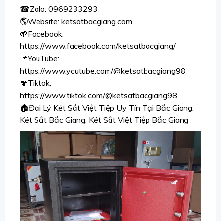
☎Zalo: 0969233293
🌎Website: ketsatbacgiang.com
🌱Facebook:
https://www.facebook.com/ketsatbacgiang/
📌YouTube:
https://www.youtube.com/@ketsatbacgiang98
🍄Tiktok:
https://www.tiktok.com/@ketsatbacgiang98
🏠Đại Lý Két Sắt Việt Tiệp Uy Tín Tại Bắc Giang.
Két Sắt Bắc Giang, Két Sắt Việt Tiệp Bắc Giang