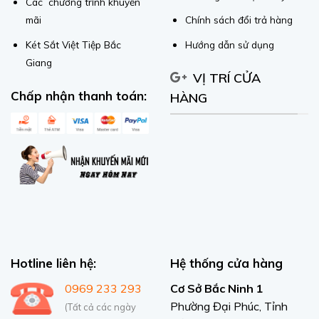
Các chương trình khuyến
mãi
Chính sách đổi trả hàng
Két Sắt Việt Tiệp Bắc
Hướng dẫn sử dụng
Giang
VỊ TRÍ CỬA
Chấp nhận thanh toán:
HÀNG
Hotline liên hệ:
Hệ thống cửa hàng
0969 233 293
Cơ Sở Bắc Ninh 1
Phường Đại Phúc, Tỉnh
(Tất cả các ngày