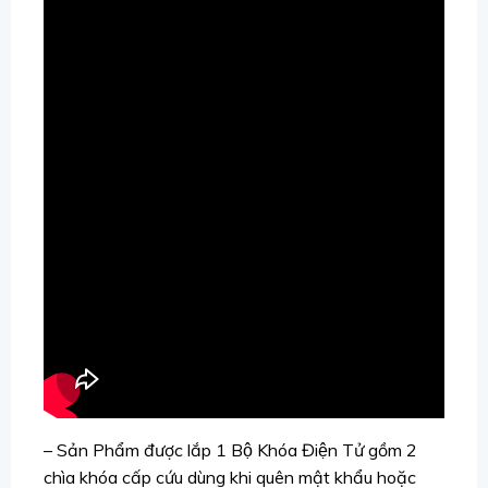
– Sản Phẩm được lắp 1 Bộ Khóa Điện Tử gồm 2
chìa khóa cấp cứu dùng khi quên mật khẩu hoặc