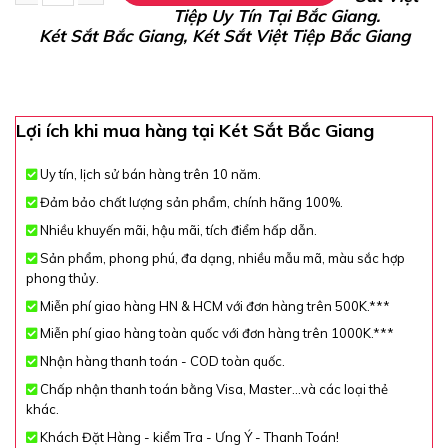
Tiệp Uy Tín Tại Bắc Giang.
Két Sắt Điện Tử Mini BN24, Xanh Ngọc, Việt Tiệp, Nặng 7kg, K
Két Sắt Bắc Giang, Két Sắt Việt Tiệp Bắc Giang
Lợi ích khi mua hàng tại Két Sắt Bắc Giang
Uy tín, lịch sử bán hàng trên 10 năm.
Đảm bảo chất lượng sản phẩm, chính hãng 100%.
Nhiều khuyến mãi, hậu mãi, tích điểm hấp dẫn.
Sản phẩm, phong phú, đa dạng, nhiều mẫu mã, màu sắc hợp
phong thủy.
Miễn phí giao hàng HN & HCM với đơn hàng trên 500K.***
Miễn phí giao hàng toàn quốc với đơn hàng trên 1000K.***
Nhận hàng thanh toán - COD toàn quốc.
Chấp nhận thanh toán bằng Visa, Master...và các loại thẻ
khác.
Khách Đặt Hàng - kiểm Tra - Ưng Ý - Thanh Toán!