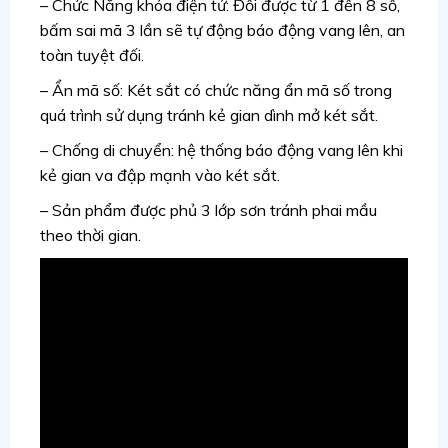
– Chức Năng khóa điện tử: Đổi được từ 1 đến 8 số,
bấm sai mã 3 lần sẽ tự động báo động vang lên, an
toàn tuyệt đối.
– Ẩn mã số: Két sắt có chức năng ẩn mã số trong
quá trình sử dụng tránh kẻ gian dình mở két sắt.
– Chống di chuyển: hệ thống báo động vang lên khi
kẻ gian va đập mạnh vào két sắt.
– Sản phẩm được phủ 3 lớp sơn tránh phai mầu
theo thời gian.