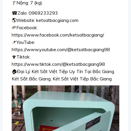
🚩Nặng: 7 (kg).
☎Zalo: 0969233293
🌎Website: ketsatbacgiang.com
🌱Facebook:
https://www.facebook.com/ketsatbacgiang/
📌YouTube:
https://www.youtube.com/@ketsatbacgiang98
🍄Tiktok:
https://www.tiktok.com/@ketsatbacgiang98
🏠Đại Lý Két Sắt Việt Tiệp Uy Tín Tại Bắc Giang.
Két Sắt Bắc Giang, Két Sắt Việt Tiệp Bắc Giang