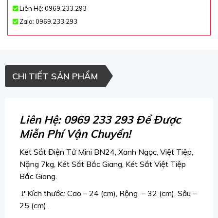
Liên Hệ: 0969.233.293
Zalo: 0969.233.293
CHI TIẾT SẢN PHẨM
Liên Hệ: 0969 233 293 Để Được
Miễn Phí Vận Chuyển!
Két Sắt Điện Tử Mini BN24, Xanh Ngọc, Việt Tiệp,
Nặng 7kg, Két Sắt Bắc Giang, Két Sắt Việt Tiệp
Bắc Giang.
🚩Kích thước: Cao – 24 (cm), Rộng – 32 (cm), Sâu –
25 (cm).