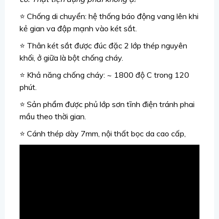
⭐ Chống di chuyển: hệ thống báo động vang lên khi
kẻ gian va đập mạnh vào két sắt.
⭐ Thân két sắt được đúc đặc 2 lớp thép nguyên
khối, ở giữa là bột chống cháy.
⭐ Khả năng chống cháy: ~ 1800 độ C trong 120
phút.
⭐ Sản phẩm được phủ lớp sơn tĩnh điện tránh phai
mầu theo thời gian.
⭐ Cánh thép dày 7mm, nội thất bọc da cao cấp,