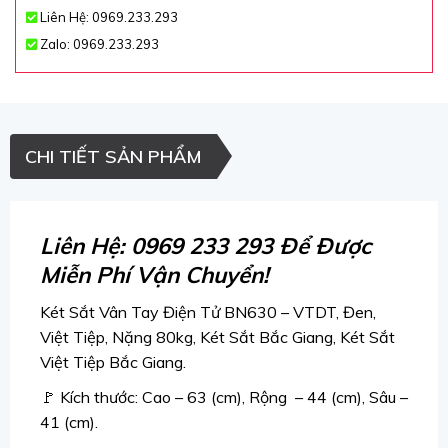
Liên Hệ: 0969.233.293
Zalo: 0969.233.293
CHI TIẾT SẢN PHẨM
Liên Hệ: 0969 233 293 Để Được
Miễn Phí Vận Chuyển!
Két Sắt Vân Tay Điện Tử BN630 – VTDT, Đen,
Việt Tiệp, Nặng 80kg, Két Sắt Bắc Giang, Két Sắt
Việt Tiệp Bắc Giang.
🚩 Kích thước: Cao – 63 (cm), Rộng – 44 (cm), Sâu –
41 (cm).