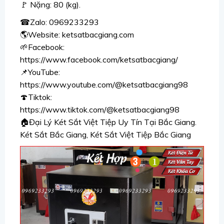
🚩 Nặng: 80 (kg).
☎Zalo: 0969233293
🌎Website: ketsatbacgiang.com
🌱Facebook:
https://www.facebook.com/ketsatbacgiang/
📌YouTube:
https://www.youtube.com/@ketsatbacgiang98
🍄Tiktok:
https://www.tiktok.com/@ketsatbacgiang98
🏠Đại Lý Két Sắt Việt Tiệp Uy Tín Tại Bắc Giang.
Két Sắt Bắc Giang, Két Sắt Việt Tiệp Bắc Giang