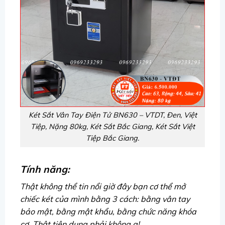
Két Sắt Vân Tay Điện Tử BN630 – VTDT, Đen, Việt
Tiệp, Nặng 80kg, Két Sắt Bắc Giang, Két Sắt Việt
Tiệp Bắc Giang.
Tính năng:
Thật không thể tin nổi giờ đây bạn cơ thể mở
chiếc két của mình bằng 3 cách: bằng vân tay
bảo mật, bằng mật khẩu, bằng chức năng khóa
cơ. Thật tiện dụng phải không ạ!