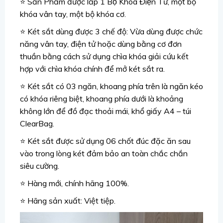
⭐ Sản Phẩm được lắp 1 Bộ Khóa Điện Tử, một bộ
khóa vân tay, một bộ khóa cơ.
⭐ Két sắt dùng được 3 chế độ: Vừa dùng được chức
năng vân tay, điện tử hoặc dùng bằng cơ đơn
thuần bằng cách sử dụng chìa khóa giải cứu kết
hợp với chìa khóa chính để mở két sắt ra.
⭐ Két sắt có 03 ngăn, khoang phía trên là ngăn kéo
có khóa riêng biệt, khoang phía dưới là khoảng
không lớn để đồ đạc thoải mái, khổ giấy A4 – túi
ClearBag.
⭐ Két sắt được sử dụng 06 chốt đúc đặc ăn sau
vào trong lòng két đảm bảo an toàn chắc chắn
siêu cường.
⭐ Hàng mới, chính hãng 100%.
⭐ Hãng sản xuất: Việt tiệp.