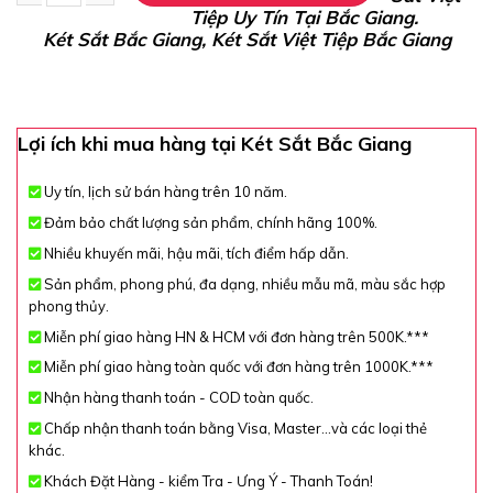
Tiệp Uy Tín Tại Bắc Giang.
Két Sắt Vân Tay Điện Tử BN630 – VTDT, Đen, Việt Tiệp, Nặng 
Két Sắt Bắc Giang, Két Sắt Việt Tiệp Bắc Giang
Lợi ích khi mua hàng tại Két Sắt Bắc Giang
Uy tín, lịch sử bán hàng trên 10 năm.
Đảm bảo chất lượng sản phẩm, chính hãng 100%.
Nhiều khuyến mãi, hậu mãi, tích điểm hấp dẫn.
Sản phẩm, phong phú, đa dạng, nhiều mẫu mã, màu sắc hợp
phong thủy.
Miễn phí giao hàng HN & HCM với đơn hàng trên 500K.***
Miễn phí giao hàng toàn quốc với đơn hàng trên 1000K.***
Nhận hàng thanh toán - COD toàn quốc.
Chấp nhận thanh toán bằng Visa, Master...và các loại thẻ
khác.
Khách Đặt Hàng - kiểm Tra - Ưng Ý - Thanh Toán!