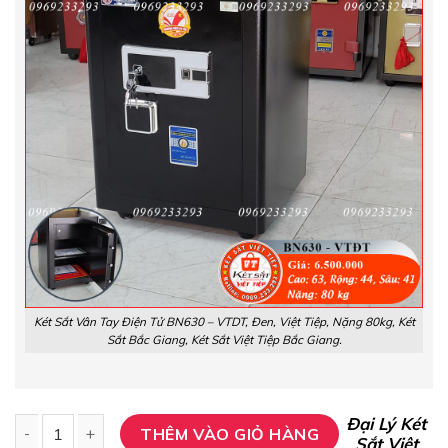
Két Sắt Vân Tay Điện Tử BN630 – VTDT, Đen, Việt Tiệp, Nặng 80kg, Két
Sắt Bắc Giang, Két Sắt Việt Tiệp Bắc Giang.
Đại Lý Két
THÊM VÀO GIỎ HÀNG
Sắt Việt