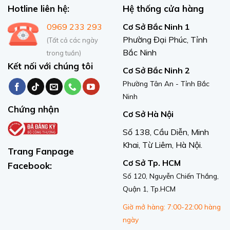
Hotline liên hệ:
Hệ thống cửa hàng
0969 233 293
Cơ Sở Bắc Ninh 1
Phường Đại Phúc, Tỉnh
(Tất cả các ngày
Bắc Ninh
trong tuần)
Kết nối với chúng tôi
Cơ Sở Bắc Ninh 2
Phường Tân An - Tỉnh Bắc
Ninh
Chứng nhận
Cơ Sở Hà Nội
Số 138, Cầu Diễn, Minh
Khai, Từ Liêm, Hà Nội.
Trang Fanpage
Cơ Sở Tp. HCM
Facebook:
Số 120, Nguyễn Chiến Thắng,
Quận 1, Tp.HCM
Giờ mở hàng: 7:00-22:00 hàng
ngày