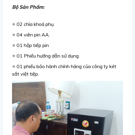
Bộ Sản Phẩm:
⭐ 02 chìa khoá phụ.
⭐ 04 viên pin AA.
⭐ 01 hộp tiếp pin
⭐ 01 Phiếu hướng dẫn sử dụng.
⭐ 01 phiếu bảo hành chính hãng của công ty két
sắt việt tiệp.